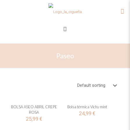
Paseo
BOLSA ASEO ABRIL CREPE
Bolsa térmica Vichy mint
ROSA
24,99
€
25,99
€