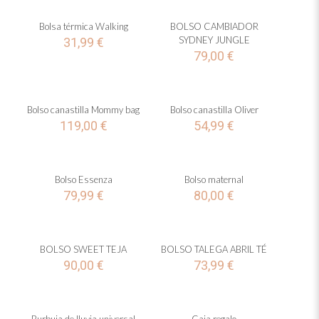
Bolsa térmica Walking
BOLSO CAMBIADOR
SYDNEY JUNGLE
31,99
€
79,00
€
Bolso canastilla Mommy bag
Bolso canastilla Oliver
119,00
€
54,99
€
Bolso Essenza
Bolso maternal
79,99
€
80,00
€
BOLSO SWEET TEJA
BOLSO TALEGA ABRIL TÉ
90,00
€
73,99
€