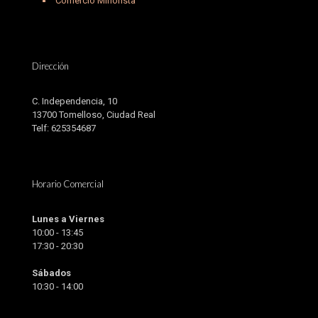
Comercio Minorista
Dirección
C. Independencia, 10
13700 Tomelloso, Ciudad Real
Telf: 625354687
Horario Comercial
Lunes a Viernes
10:00 - 13:45
17:30 - 20:30
Sábados
10:30 - 14:00